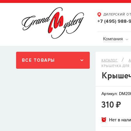
ДИЛЕРСКИЙ О
+7 (495) 988-
Компания
ВСЕ ТОВАРЫ
КАТАЛОГ
А
КРЫШЕЧКА ДЛЯ 
Крышеч
Артикул: DM2
310 ₽
Нет в нал