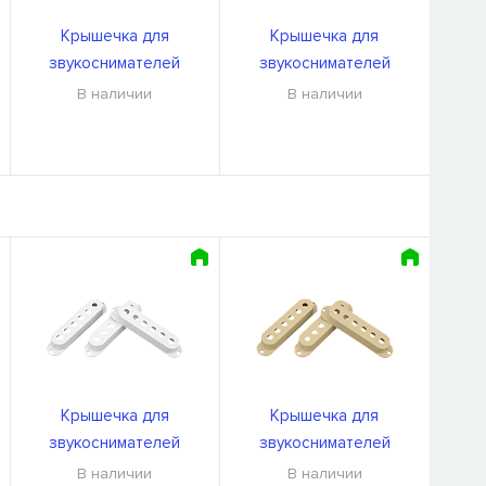
Крышечка для
Крышечка для
звукоснимателей
звукоснимателей
DiMarzio DM2001W U
DiMarzio DM2000Cr U
В наличии
В наличии
Крышечка для
Крышечка для
звукоснимателей
звукоснимателей
DiMarzio DM2001W U
DiMarzio DM2000Cr U
В наличии
В наличии