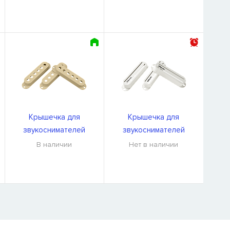
Крышечка для
Крышечка для
звукоснимателей
звукоснимателей
DiMarzio DM2001Cr U
DiMarzio DM2002W U
В наличии
Нет в наличии