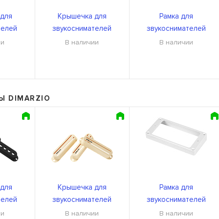
для
Крышечка для
Рамка для
телей
звукоснимателей
звукоснимателей
001BK U
DiMarzio DM2002Cr U
DiMarzio DM1301W
ии
В наличии
В наличии
Ы DIMARZIO
для
Крышечка для
Рамка для
телей
звукоснимателей
звукоснимателей
001BK U
DiMarzio DM2002Cr U
DiMarzio DM1301W
ии
В наличии
В наличии