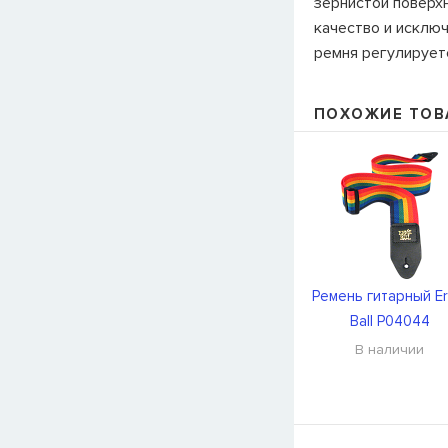
зернистой поверх
качество и исклю
ремня регулируетс
ПОХОЖИЕ ТОВ
Ремень гитарный Er
Ball P04044
В наличии