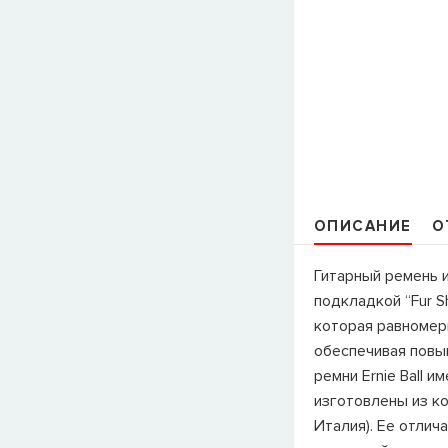
ОПИСАНИЕ
О
Гитарный ремень и
подкладкой “Fur S
которая равномер
обеспечивая повы
ремни Ernie Ball и
изготовлены из кож
Италия). Ее отлич