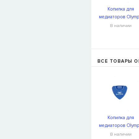
Копилка для
медиаторов Olymp
PH50(503)BL
В наличии
ВСЕ ТОВАРЫ O
Копилка для
медиаторов Olymp
PH50(503)BL
В наличии