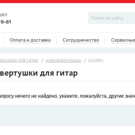
ТДЕЛ
99-61
Адреса на карте
Оплата и доставка
Сотрудничество
Сервисные
ДИЛЕРСКИЙ ОТДЕЛ
СЕССУАРЫ ДЛЯ ГИТАР
КЛЮЧИ/ВЕРТУШКИ
GUIZMO
вертушки для гитар
просу ничего не найдено, укажите, пожалуйста, другие зна