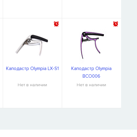
Каподастр Olympia LX-S1
Каподастр Olympia
BCO006
Нет в наличии
Нет в наличии