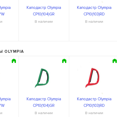
lympia
Каподастр Olympia
Каподастр Olympia
)YW
CP10(104)GR
CP10(103)RD
ии
В наличии
В наличии
Ы OLYMPIA
lympia
Каподастр Olympia
Каподастр Olympia
)YW
CP10(104)GR
CP10(103)RD
ии
В наличии
В наличии