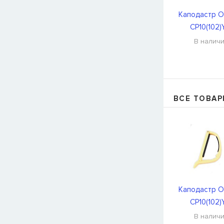
Каподастр O
CP10(102
В налич
ВСЕ ТОВАР
Каподастр O
CP10(102
В налич