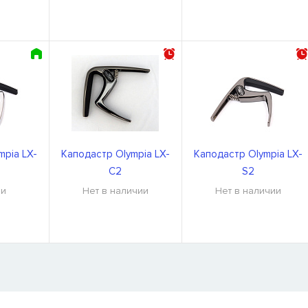
mpia LX-
Каподастр Olympia LX-
Каподастр Olympia LX-
C2
S2
ии
Нет в наличии
Нет в наличии
Я
 нет в