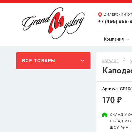
ДИЛЕРСКИЙ О
+7 (495) 988-
Компания
ВСЕ ТОВАРЫ
КАТАЛОГ
А
Каподас
Артикул: CP10
170 ₽
СКЛАД МО
СКЛАД МО
ШОУ-РУМ 