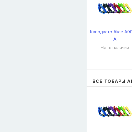
Каподастр Alice A0
A
Нет в наличии
ВСЕ ТОВАРЫ A