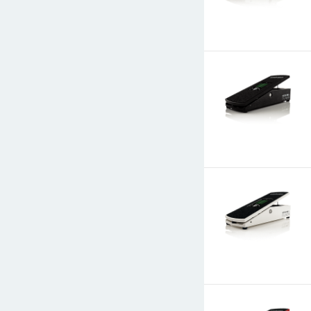
E-mail
СООБЩИТЬ