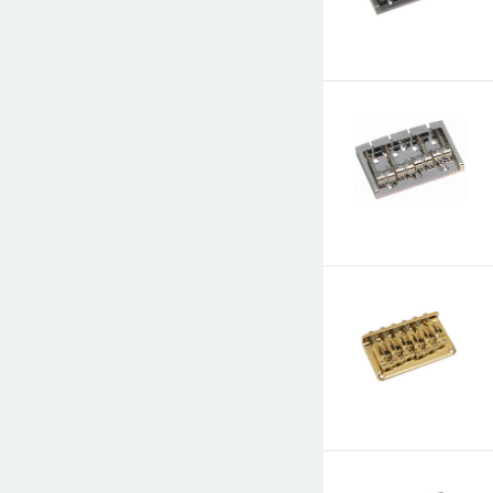
E-mail
СООБЩИТЬ